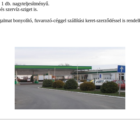
 1 db. nagyteljesítményű.
 szervíz-sziget is.
lmat bonyolító, fuvarozó-céggel szállítási keret-szerződéssel is rendel