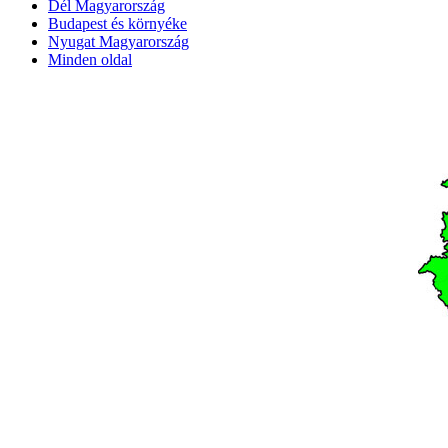
Dél Magyarország
Budapest és környéke
Nyugat Magyarország
Minden oldal