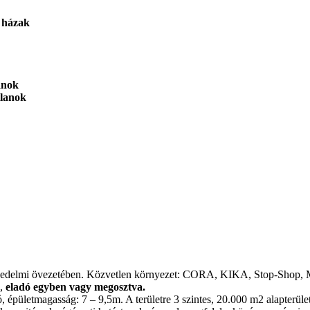
házak
nok
lanok
edelmi övezetében. Közvetlen környezet: CORA, KIKA, Stop-Shop, Metr
a,
eladó egyben vagy megosztva.
 épületmagasság: 7 – 9,5m. A területre 3 szintes, 20.000 m2 alapterüle