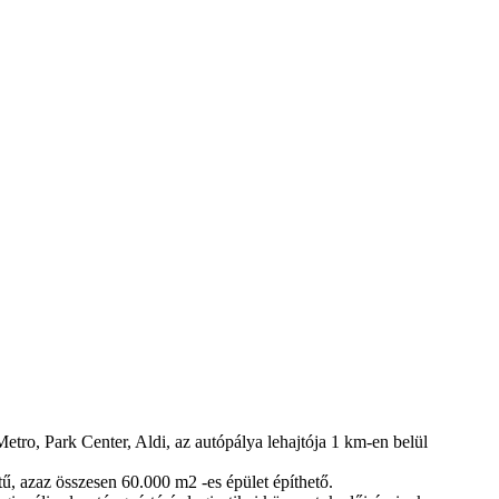
o, Park Center, Aldi, az autópálya lehajtója 1 km-en belül
tű, azaz összesen 60.000 m2 -es épület építhető.