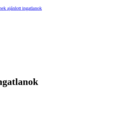
nek ajánlott ingatlanok
ingatlanok