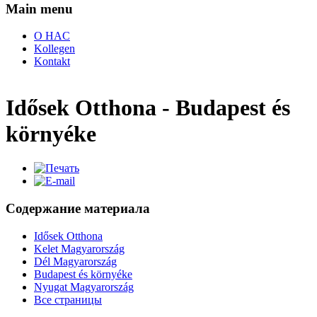
Main menu
O HAC
Kollegen
Kontakt
Idősek Otthona - Budapest és
környéke
Содержание материала
Idősek Otthona
Kelet Magyarország
Dél Magyarország
Budapest és környéke
Nyugat Magyarország
Все страницы