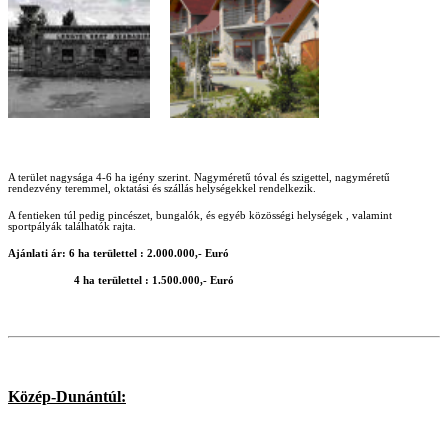
A terület nagysága 4-6 ha igény szerint. Nagyméretű tóval és szigettel, nagyméretű
rendezvény teremmel, oktatási és szállás helységekkel rendelkezik.
A fentieken túl pedig pincészet, bungalók, és egyéb közösségi helységek , valamint
sportpályák találhatók rajta.
Ajánlati ár: 6 ha területtel : 2.000.000,- Euró
4 ha területtel : 1.500.000,- Euró
Közép-Dunántúl: