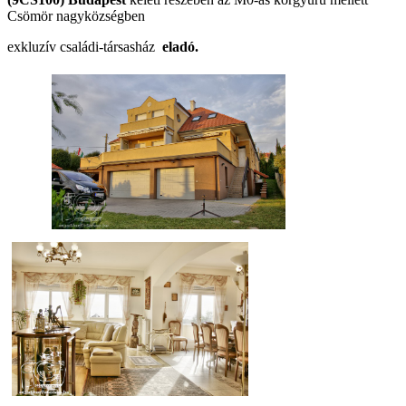
Csömör nagyközségben
exkluzív családi-társasház
eladó.